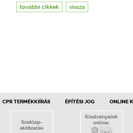
további cikkek
vissza
CPR TERMÉKKIÍRÁS
ÉPÍTÉSI JOG
ONLINE 
Kiadványaink
Szaklap-
online:
előfizetés