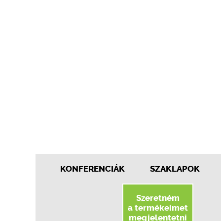
KONFERENCIÁK
SZAKLAPOK
Szeretném
a termékeimet
megjelentetni