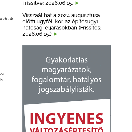
Frissítve: 2026.06.15.
Visszaállhat a 2024 augusztusa
skodnak
előtti ügyféli kör az építésügyi
hatósági eljárásokban (Frissítés:
2026.06.15.)
–
zat
is