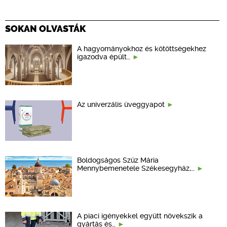
SOKAN OLVASTÁK
A hagyományokhoz és kötöttségekhez
igazodva épült…
Az univerzális üveggyapot
Boldogságos Szűz Mária
Mennybemenetele Székesegyház,…
A piaci igényekkel együtt növekszik a
gyártás és…