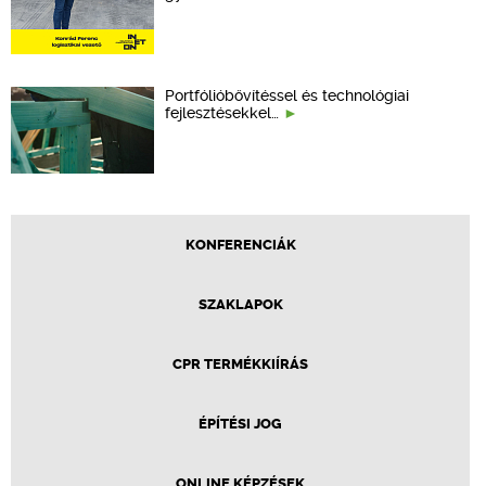
Portfólióbővítéssel és technológiai
fejlesztésekkel…
KONFERENCIÁK
SZAKLAPOK
CPR TERMÉKKIÍRÁS
ÉPÍTÉSI JOG
ONLINE KÉPZÉSEK