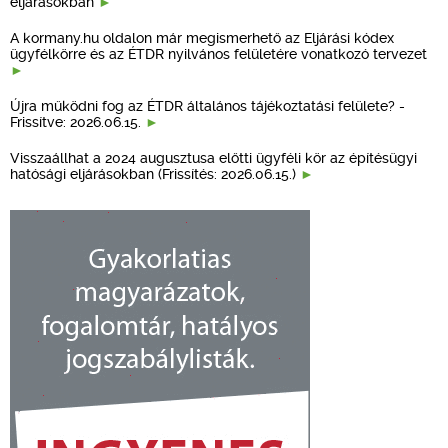
eljárásokban
A kormany.hu oldalon már megismerhető az Eljárási kódex
ügyfélkörre és az ÉTDR nyilvános felületére vonatkozó tervezet
Újra működni fog az ÉTDR általános tájékoztatási felülete? -
Frissítve: 2026.06.15.
Visszaállhat a 2024 augusztusa előtti ügyféli kör az építésügyi
hatósági eljárásokban (Frissítés: 2026.06.15.)