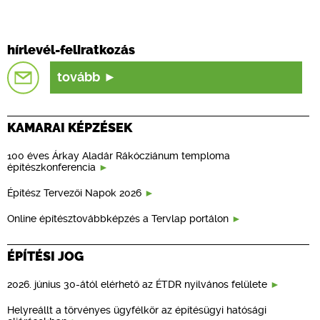
hírlevél-feliratkozás
tovább
KAMARAI KÉPZÉSEK
100 éves Árkay Aladár Rákócziánum temploma
építészkonferencia
Építész Tervezői Napok 2026
Online építésztovábbképzés a Tervlap portálon
ÉPÍTÉSI JOG
2026. június 30-ától elérhető az ÉTDR nyilvános felülete
Helyreállt a törvényes ügyfélkör az építésügyi hatósági