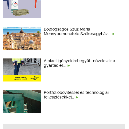
Boldogságos Szűz Mária
Mennybemenetele Székesegyház,…
A piaci igényekkel együtt növekszik a
gyártás és…
Portfólióbővítéssel és technológiai
fejlesztésekkel…