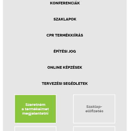
KONFERENCIÁK
SZAKLAPOK
CPR TERMÉKKIÍRÁS
ÉPÍTÉSI JOG
ONLINE KÉPZÉSEK
TERVEZÉSI SEGÉDLETEK
Szeretném
Szaklap-
a termékeimet
előfizetés
megjelentetni