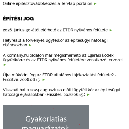
Online építésztovábbképzés a Tervlap portálon
ÉPÍTÉSI JOG
2026. június 30-ától elérhető az ÉTDR nyilvános felülete
Helyreállt a törvényes ügyfélkör az építésügyi hatósági
eljárásokban
A kormany.hu oldalon már megismerhető az Eljárási kódex
ügyfélkörre és az ÉTDR nyilvános felületére vonatkozó tervezet
Újra működni fog az ÉTDR általános tájékoztatási felülete? -
Frissítve: 2026.06.15.
Visszaállhat a 2024 augusztusa előtti ügyféli kör az építésügyi
hatósági eljárásokban (Frissítés: 2026.06.15.)