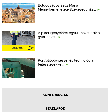
Boldogságos Szűz Mária
Mennybemenetele Székesegyház,…
A piaci igényekkel együtt növekszik a
gyártás és…
Portfólióbővítéssel és technológiai
fejlesztésekkel…
KONFERENCIÁK
SZAKLAPOK