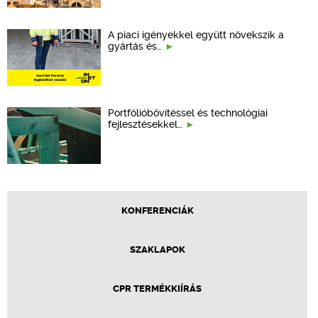
A piaci igényekkel együtt növekszik a
gyártás és…
Portfólióbővítéssel és technológiai
fejlesztésekkel…
KONFERENCIÁK
SZAKLAPOK
CPR TERMÉKKIÍRÁS