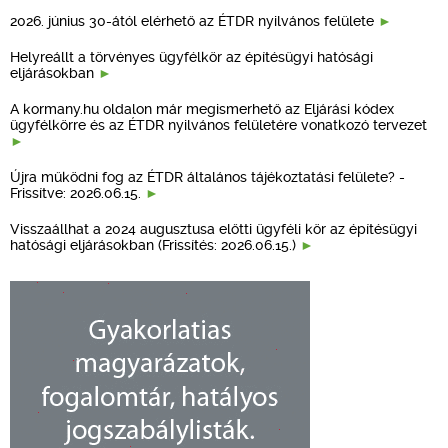
2026. június 30-ától elérhető az ÉTDR nyilvános felülete
Helyreállt a törvényes ügyfélkör az építésügyi hatósági
eljárásokban
A kormany.hu oldalon már megismerhető az Eljárási kódex
ügyfélkörre és az ÉTDR nyilvános felületére vonatkozó tervezet
Újra működni fog az ÉTDR általános tájékoztatási felülete? -
Frissítve: 2026.06.15.
Visszaállhat a 2024 augusztusa előtti ügyféli kör az építésügyi
hatósági eljárásokban (Frissítés: 2026.06.15.)