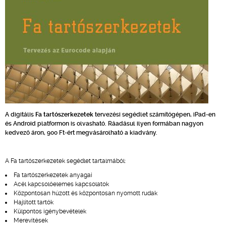
A digitális
Fa tartószerkezetek
tervezési segédlet számítógépen, iPad-en
és Android platformon is olvasható. Ráadásul ilyen formában nagyon
kedvező áron, 900 Ft-ért megvásárolható a kiadvány.
A Fa tartószerkezetek segédlet tartalmából:
Fa tartószerkezetek anyagai
Acél kapcsolóelemes kapcsolatok
Központosan húzott és központosan nyomott rudak
Hajlított tartók
Külpontos igénybevételek
Merevítések