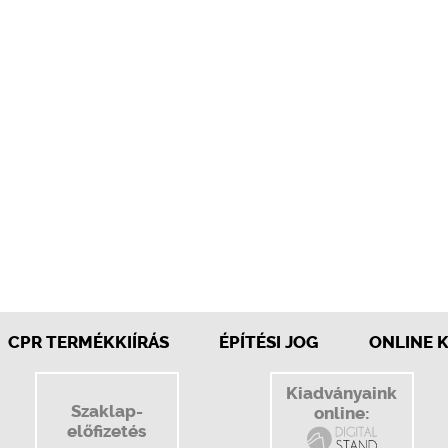
CPR TERMÉKKIÍRÁS
ÉPÍTÉSI JOG
ONLINE 
Kiadványaink
Szaklap-
online:
előfizetés