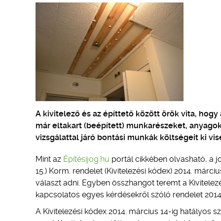
A kivitelező és az építtető között örök vita, hogy
már eltakart (beépített) munkarészeket, anyagok
vizsgálattal járó bontási munkák költségeit ki vise
Mint az
Építésijog.hu
portál cikkében olvasható, a jo
15.) Korm. rendelet (Kivitelezési kódex) 2014. márciu
választ adni. Egyben összhangot teremt a Kivitelez
kapcsolatos egyes kérdésekről szóló rendelet 2014.
A Kivitelezési kódex 2014. március 14-ig hatályos