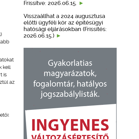
Frissítve: 2026.06.15.
Visszaállhat a 2024 augusztusa
előtti ügyféli kör az építésügyi
hatósági eljárásokban (Frissítés:
)
2026.06.15.)
tabb
atokat
 kell
 is
ztül az
etői: