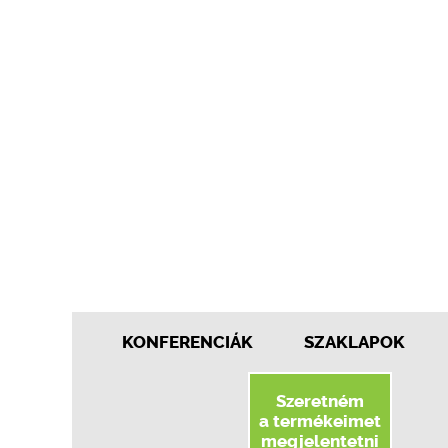
KONFERENCIÁK
SZAKLAPOK
Szeretném
a termékeimet
megjelentetni