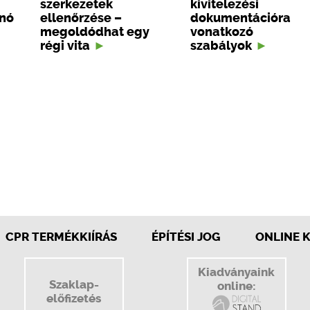
szerkezetek
kivitelezési
onó
ellenőrzése –
dokumentációra
megoldódhat egy
vonatkozó
régi vita
szabályok
CPR TERMÉKKIÍRÁS
ÉPÍTÉSI JOG
ONLINE 
Kiadványaink
Szaklap-
online:
előfizetés