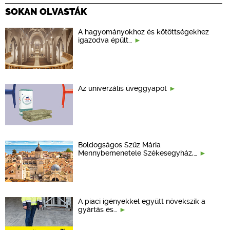
SOKAN OLVASTÁK
A hagyományokhoz és kötöttségekhez
igazodva épült…
Az univerzális üveggyapot
Boldogságos Szűz Mária
Mennybemenetele Székesegyház,…
A piaci igényekkel együtt növekszik a
gyártás és…