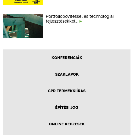
Portfólióbővítéssel és technológiai
fejlesztésekkel…
KONFERENCIÁK
SZAKLAPOK
CPR TERMÉKKIÍRÁS
ÉPÍTÉSI JOG
ONLINE KÉPZÉSEK