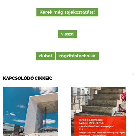
Kérek még tájékoztatást!
vissza
dübel
rögzítéstechnika
KAPCSOLÓDÓ CIKKEK: