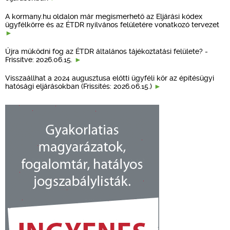
A kormany.hu oldalon már megismerhető az Eljárási kódex
ügyfélkörre és az ÉTDR nyilvános felületére vonatkozó tervezet
Újra működni fog az ÉTDR általános tájékoztatási felülete? -
Frissítve: 2026.06.15.
Visszaállhat a 2024 augusztusa előtti ügyféli kör az építésügyi
hatósági eljárásokban (Frissítés: 2026.06.15.)