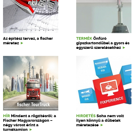
Az építész tervez, a fischer
TERMÉK
Önfúró
méretez
gipszkartondübel a gyors és
egyszerű szerelésekhez
HÍR
Mindent a rögzítésről: a
HIRDETÉS
Soha nem volt
Fischer Magyarországon –
ilyen könnyű a dübelek
négy várost érint a
méretezése
turnékamion