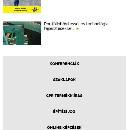
Portfólióbővítéssel és technológiai
fejlesztésekkel…
KONFERENCIÁK
SZAKLAPOK
CPR TERMÉKKIÍRÁS
ÉPÍTÉSI JOG
ONLINE KÉPZÉSEK