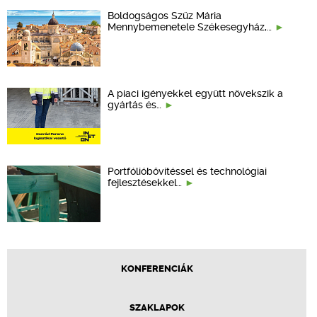
Boldogságos Szűz Mária
Mennybemenetele Székesegyház,…
A piaci igényekkel együtt növekszik a
gyártás és…
Portfólióbővítéssel és technológiai
fejlesztésekkel…
KONFERENCIÁK
SZAKLAPOK