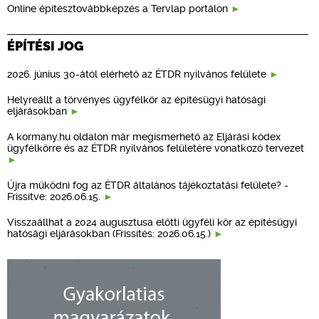
Online építésztovábbképzés a Tervlap portálon
ÉPÍTÉSI JOG
2026. június 30-ától elérhető az ÉTDR nyilvános felülete
Helyreállt a törvényes ügyfélkör az építésügyi hatósági
eljárásokban
A kormany.hu oldalon már megismerhető az Eljárási kódex
ügyfélkörre és az ÉTDR nyilvános felületére vonatkozó tervezet
Újra működni fog az ÉTDR általános tájékoztatási felülete? -
Frissítve: 2026.06.15.
Visszaállhat a 2024 augusztusa előtti ügyféli kör az építésügyi
hatósági eljárásokban (Frissítés: 2026.06.15.)