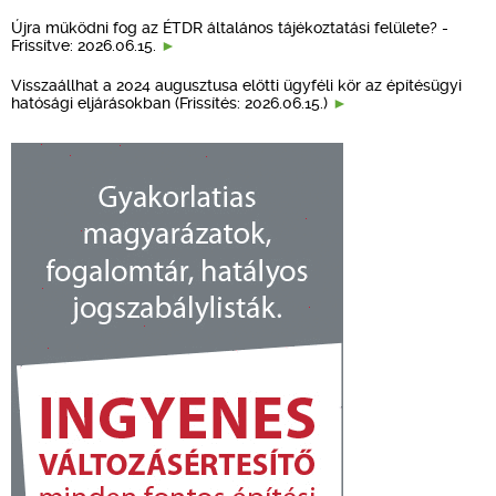
Újra működni fog az ÉTDR általános tájékoztatási felülete? -
Frissítve: 2026.06.15.
Visszaállhat a 2024 augusztusa előtti ügyféli kör az építésügyi
hatósági eljárásokban (Frissítés: 2026.06.15.)