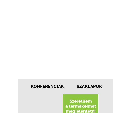
KONFERENCIÁK
SZAKLAPOK
Szeretném
a termékeimet
megjelentetni