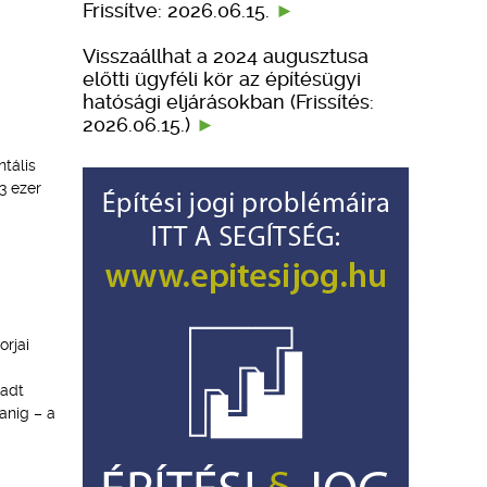
Frissítve: 2026.06.15.
Visszaállhat a 2024 augusztusa
előtti ügyféli kör az építésügyi
hatósági eljárásokban (Frissítés:
2026.06.15.)
tális
3 ezer
rjai
radt
anig – a