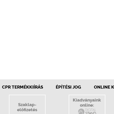
CPR TERMÉKKIÍRÁS
ÉPÍTÉSI JOG
ONLINE 
Kiadványaink
Szaklap-
online:
előfizetés