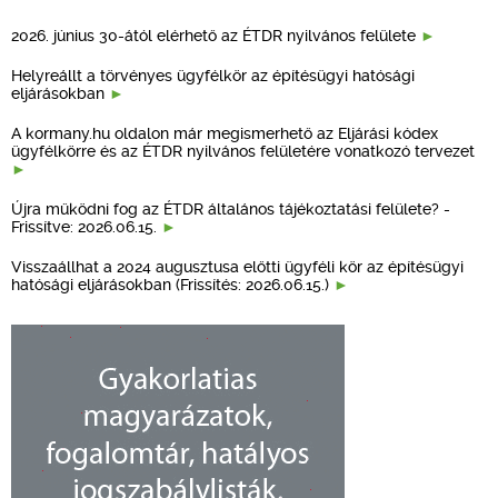
2026. június 30-ától elérhető az ÉTDR nyilvános felülete
Helyreállt a törvényes ügyfélkör az építésügyi hatósági
eljárásokban
A kormany.hu oldalon már megismerhető az Eljárási kódex
ügyfélkörre és az ÉTDR nyilvános felületére vonatkozó tervezet
Újra működni fog az ÉTDR általános tájékoztatási felülete? -
Frissítve: 2026.06.15.
Visszaállhat a 2024 augusztusa előtti ügyféli kör az építésügyi
hatósági eljárásokban (Frissítés: 2026.06.15.)