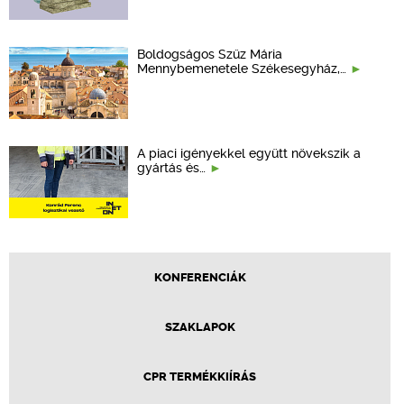
Boldogságos Szűz Mária
Mennybemenetele Székesegyház,…
A piaci igényekkel együtt növekszik a
gyártás és…
KONFERENCIÁK
SZAKLAPOK
CPR TERMÉKKIÍRÁS