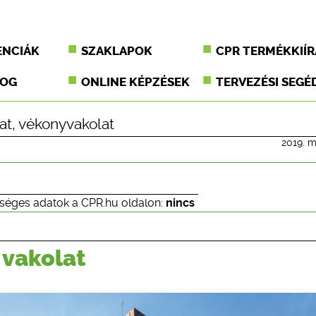
ENCIÁK
SZAKLAPOK
CPR TERMÉKKIÍR
JOG
ONLINE KÉPZÉSEK
TERVEZÉSI SEGÉ
at
,
vékonyvakolat
2019. m
séges adatok a CPR.hu oldalon:
nincs
 vakolat