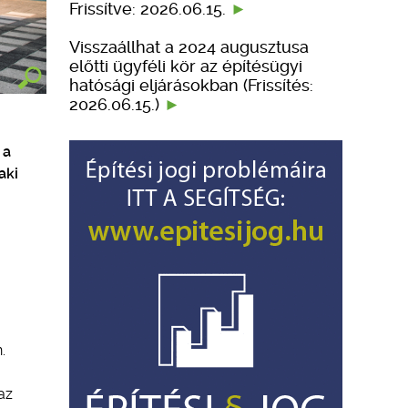
Frissítve: 2026.06.15.
Visszaállhat a 2024 augusztusa
előtti ügyféli kör az építésügyi
hatósági eljárásokban (Frissítés:
2026.06.15.)
 a
aki
.
az