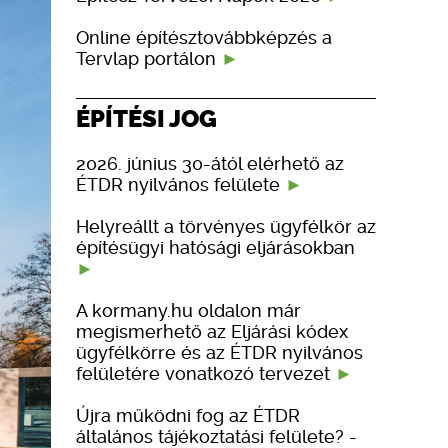
Online építésztovábbképzés a
Tervlap portálon
ÉPÍTÉSI JOG
2026. június 30-ától elérhető az
ÉTDR nyilvános felülete
Helyreállt a törvényes ügyfélkör az
építésügyi hatósági eljárásokban
A kormany.hu oldalon már
megismerhető az Eljárási kódex
ügyfélkörre és az ÉTDR nyilvános
felületére vonatkozó tervezet
Újra működni fog az ÉTDR
általános tájékoztatási felülete? -