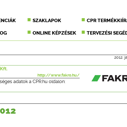
ENCIÁK
SZAKLAPOK
CPR TERMÉKKIÍR
JOG
ONLINE KÉPZÉSEK
TERVEZÉSI SEGÉ
2012. j
Kft.
http://www.fakro.hu/
séges adatok a CPR.hu oldalon:
2012