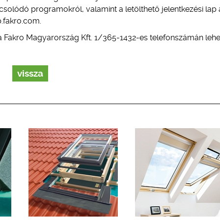
csolódó programokról, valamint a letölthető jelentkezési lap 
.fakro.com.
a Fakro Magyarország Kft. 1/365-1432-es telefonszámán lehe
vissza