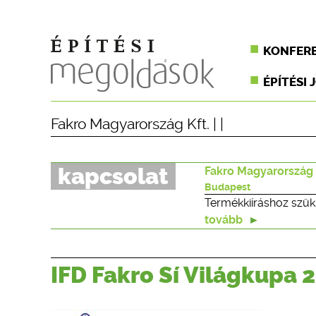
KONFER
ÉPÍTÉSI 
Fakro Magyarország Kft.
| |
kapcsolat
Fakro Magyarország 
Budapest
Termékkiíráshoz szük
tovább
IFD Fakro Sí Világkupa 