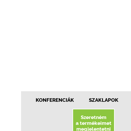
KONFERENCIÁK
SZAKLAPOK
Szeretném
a termékeimet
megjelentetni