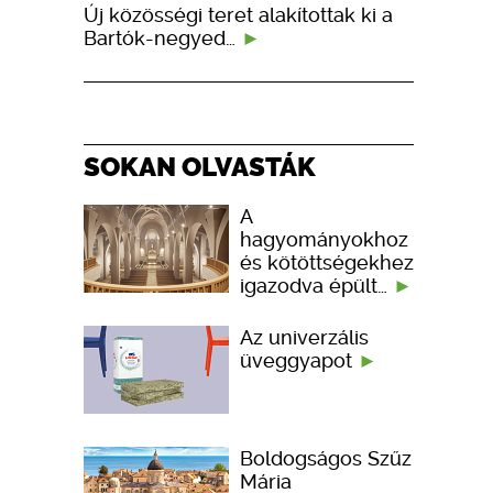
Új közösségi teret alakítottak ki a
Bartók-negyed…
SOKAN OLVASTÁK
A
hagyományokhoz
és kötöttségekhez
igazodva épült…
Az univerzális
üveggyapot
Boldogságos Szűz
Mária