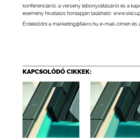
konferenciáról, a verseny lebonyolításáról és a kap
esemény hivatalos honlapján található: www.skicup
Érdeklődni a marketing@fakro.hu e-mail-címen és 
KAPCSOLÓDÓ CIKKEK: