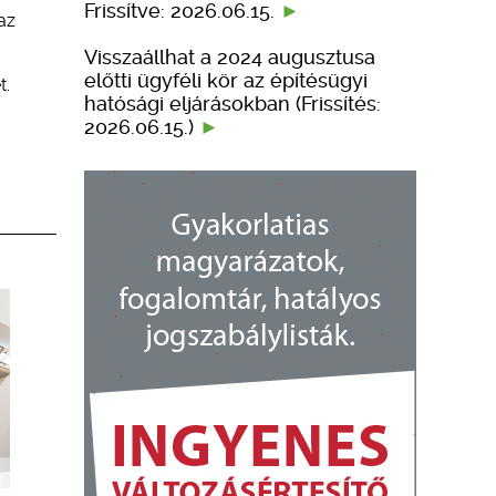
Frissítve: 2026.06.15.
az
Visszaállhat a 2024 augusztusa
előtti ügyféli kör az építésügyi
t.
hatósági eljárásokban (Frissítés:
2026.06.15.)