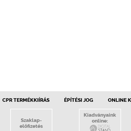
CPR TERMÉKKIÍRÁS
ÉPÍTÉSI JOG
ONLINE 
Kiadványaink
Szaklap-
online:
előfizetés