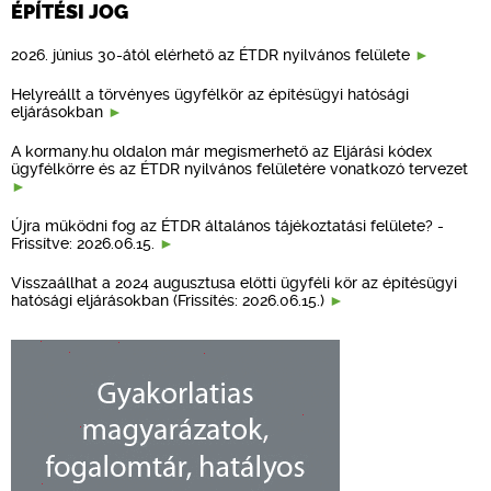
ÉPÍTÉSI JOG
2026. június 30-ától elérhető az ÉTDR nyilvános felülete
Helyreállt a törvényes ügyfélkör az építésügyi hatósági
eljárásokban
A kormany.hu oldalon már megismerhető az Eljárási kódex
ügyfélkörre és az ÉTDR nyilvános felületére vonatkozó tervezet
Újra működni fog az ÉTDR általános tájékoztatási felülete? -
Frissítve: 2026.06.15.
Visszaállhat a 2024 augusztusa előtti ügyféli kör az építésügyi
hatósági eljárásokban (Frissítés: 2026.06.15.)