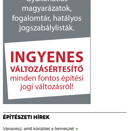
ÉPÍTÉSZETI HÍREK
Városrész, amit körülölel a természet