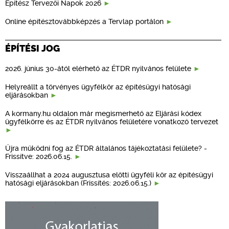
Építész Tervezői Napok 2026
Online építésztovábbképzés a Tervlap portálon
ÉPÍTÉSI JOG
2026. június 30-ától elérhető az ÉTDR nyilvános felülete
Helyreállt a törvényes ügyfélkör az építésügyi hatósági
eljárásokban
A kormany.hu oldalon már megismerhető az Eljárási kódex
ügyfélkörre és az ÉTDR nyilvános felületére vonatkozó tervezet
Újra működni fog az ÉTDR általános tájékoztatási felülete? -
Frissítve: 2026.06.15.
Visszaállhat a 2024 augusztusa előtti ügyféli kör az építésügyi
hatósági eljárásokban (Frissítés: 2026.06.15.)