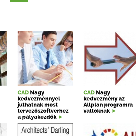
CAD
Nagy
CAD
Nagy
kedvezménnyel
kedvezmény az
juthatnak most
Allplan programra
tervezőszoftverhez
váltóknak
a pályakezdők