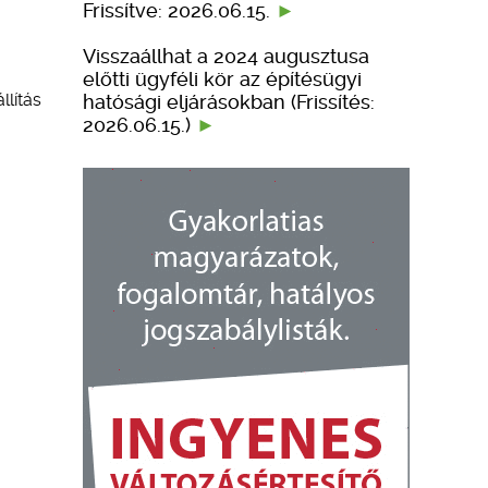
Frissítve: 2026.06.15.
Visszaállhat a 2024 augusztusa
előtti ügyféli kör az építésügyi
llítás
hatósági eljárásokban (Frissítés:
2026.06.15.)