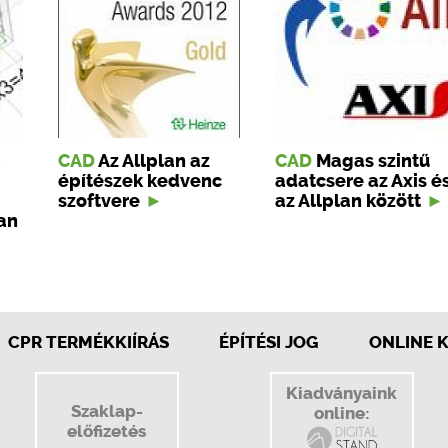
b
CAD
Az Allplan az
CAD
Magas szintű
építészek kedvenc
adatcsere az Axis é
szoftvere
az Allplan között
lan
CPR TERMÉKKIÍRÁS
ÉPÍTÉSI JOG
ONLINE 
Kiadványaink
Szaklap-
online:
előfizetés