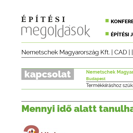
KONFER
ÉPÍTÉSI 
Nemetschek Magyarország Kft.
|
CAD
| 
kapcsolat
Nemetschek Magyaro
Budapest
Termékkiíráshoz szük
Mennyi idő alatt tanulh