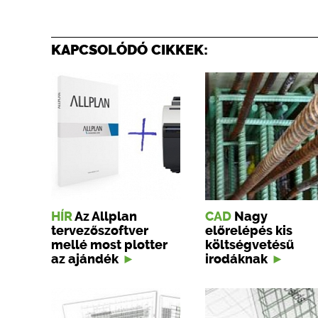
KAPCSOLÓDÓ CIKKEK:
HÍR
Az Allplan
CAD
Nagy
tervezőszoftver
előrelépés kis
mellé most plotter
költségvetésű
az ajándék
irodáknak