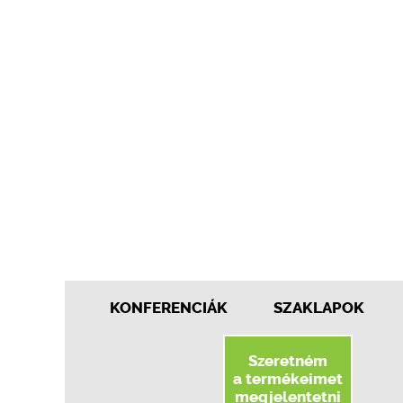
KONFERENCIÁK
SZAKLAPOK
Szeretném
a termékeimet
megjelentetni