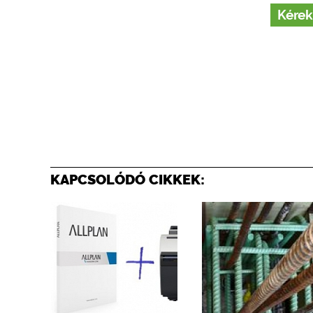
Kérek
KAPCSOLÓDÓ CIKKEK: