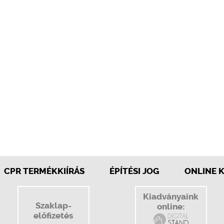
CPR TERMÉKKIÍRÁS
ÉPÍTÉSI JOG
ONLINE 
Kiadványaink
Szaklap-
online:
előfizetés