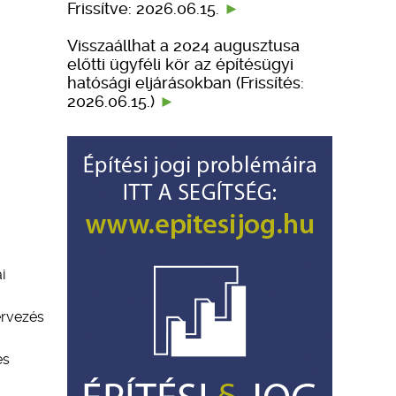
Frissítve: 2026.06.15.
Visszaállhat a 2024 augusztusa
előtti ügyféli kör az építésügyi
hatósági eljárásokban (Frissítés:
2026.06.15.)
i
ervezés
es