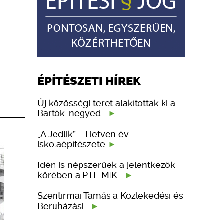
ÉPÍTÉSZETI HÍREK
Új közösségi teret alakítottak ki a
Bartók-negyed…
„A Jedlik” – Hetven év
iskolaépítészete
Idén is népszerűek a jelentkezők
körében a PTE MIK…
Szentirmai Tamás a Közlekedési és
Beruházási…