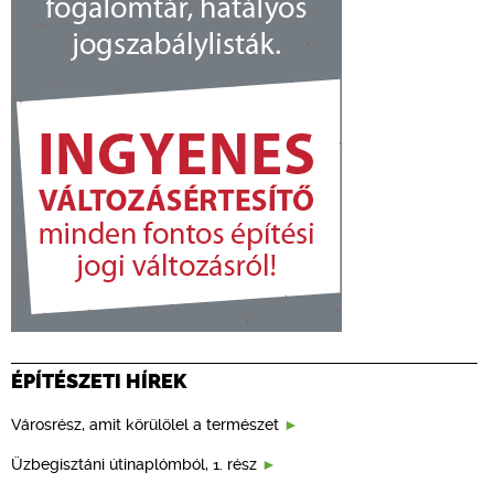
ÉPÍTÉSZETI HÍREK
Városrész, amit körülölel a természet
Üzbegisztáni útinaplómból, 1. rész