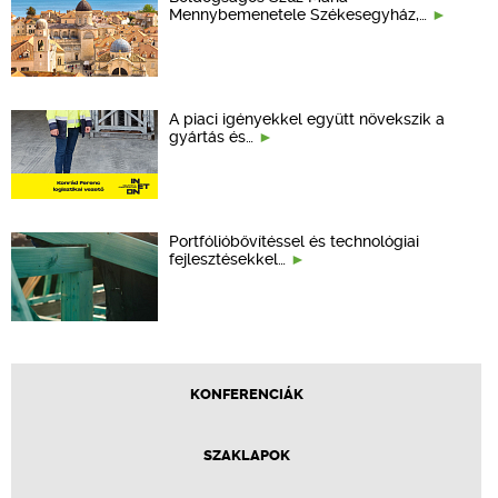
Mennybemenetele Székesegyház,…
A piaci igényekkel együtt növekszik a
gyártás és…
Portfólióbővítéssel és technológiai
fejlesztésekkel…
KONFERENCIÁK
SZAKLAPOK