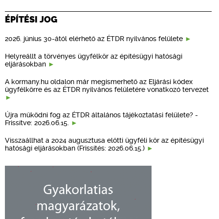
ÉPÍTÉSI JOG
2026. június 30-ától elérhető az ÉTDR nyilvános felülete
Helyreállt a törvényes ügyfélkör az építésügyi hatósági
eljárásokban
A kormany.hu oldalon már megismerhető az Eljárási kódex
ügyfélkörre és az ÉTDR nyilvános felületére vonatkozó tervezet
Újra működni fog az ÉTDR általános tájékoztatási felülete? -
Frissítve: 2026.06.15.
Visszaállhat a 2024 augusztusa előtti ügyféli kör az építésügyi
hatósági eljárásokban (Frissítés: 2026.06.15.)