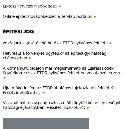
Építész Tervezői Napok 2026
Online építésztovábbképzés a Tervlap portálon
ÉPÍTÉSI JOG
2026. június 30-ától elérhető az ÉTDR nyilvános felülete
Helyreállt a törvényes ügyfélkör az építésügyi hatósági
eljárásokban
A kormany.hu oldalon már megismerhető az Eljárási kódex
ügyfélkörre és az ÉTDR nyilvános felületére vonatkozó tervezet
Újra működni fog az ÉTDR általános tájékoztatási felülete? -
Frissítve: 2026.06.15.
Visszaállhat a 2024 augusztusa előtti ügyféli kör az építésügyi
hatósági eljárásokban (Frissítés: 2026.06.15.)