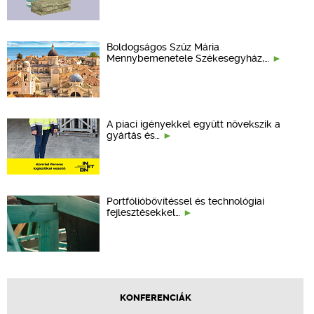
Boldogságos Szűz Mária
Mennybemenetele Székesegyház,…
A piaci igényekkel együtt növekszik a
gyártás és…
Portfólióbővítéssel és technológiai
fejlesztésekkel…
KONFERENCIÁK