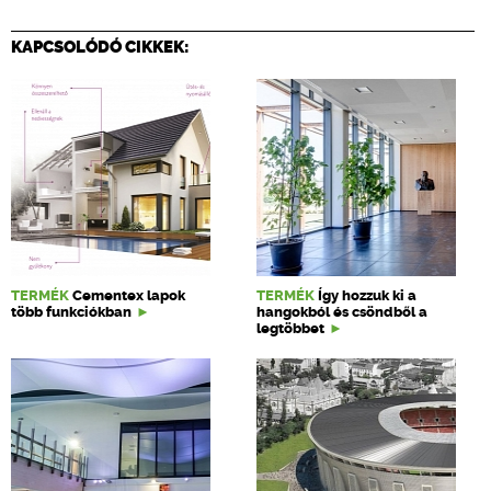
KAPCSOLÓDÓ CIKKEK:
TERMÉK
Cementex lapok
TERMÉK
Így hozzuk ki a
több funkciókban
hangokból és csöndből a
legtöbbet