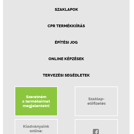
SZAKLAPOK
CPR TERMÉKKIÍRÁS
ÉPÍTÉSI JOG
ONLINE KÉPZÉSEK
TERVEZÉSI SEGÉDLETEK
Szeretném
Szaklap-
a termékeimet
előfizetés
megjelentetni
Kiadványaink
online: