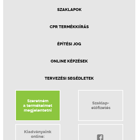
SZAKLAPOK
CPR TERMÉKKIÍRÁS
ÉPÍTÉSI JOG
ONLINE KÉPZÉSEK
TERVEZÉSI SEGÉDLETEK
Szeretném
Szaklap-
a termékeimet
előfizetés
megjelentetni
Kiadványaink
online: