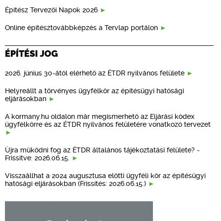
Építész Tervezői Napok 2026
Online építésztovábbképzés a Tervlap portálon
ÉPÍTÉSI JOG
2026. június 30-ától elérhető az ÉTDR nyilvános felülete
Helyreállt a törvényes ügyfélkör az építésügyi hatósági
eljárásokban
A kormany.hu oldalon már megismerhető az Eljárási kódex
ügyfélkörre és az ÉTDR nyilvános felületére vonatkozó tervezet
Újra működni fog az ÉTDR általános tájékoztatási felülete? -
Frissítve: 2026.06.15.
Visszaállhat a 2024 augusztusa előtti ügyféli kör az építésügyi
hatósági eljárásokban (Frissítés: 2026.06.15.)