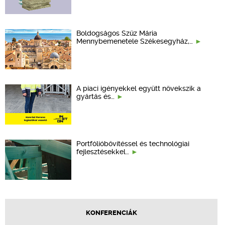
Boldogságos Szűz Mária
Mennybemenetele Székesegyház,…
A piaci igényekkel együtt növekszik a
gyártás és…
Portfólióbővítéssel és technológiai
fejlesztésekkel…
KONFERENCIÁK