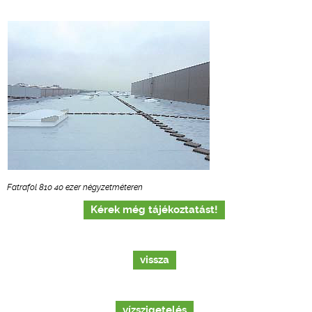
Fatrafol 810 40 ezer négyzetméteren
Kérek még tájékoztatást!
vissza
vízszigetelés