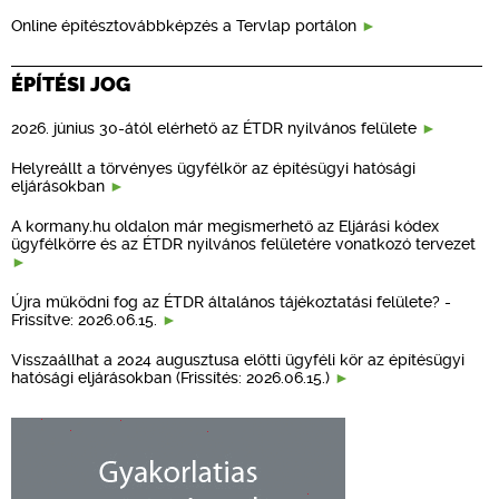
Online építésztovábbképzés a Tervlap portálon
ÉPÍTÉSI JOG
2026. június 30-ától elérhető az ÉTDR nyilvános felülete
Helyreállt a törvényes ügyfélkör az építésügyi hatósági
eljárásokban
A kormany.hu oldalon már megismerhető az Eljárási kódex
ügyfélkörre és az ÉTDR nyilvános felületére vonatkozó tervezet
Újra működni fog az ÉTDR általános tájékoztatási felülete? -
Frissítve: 2026.06.15.
Visszaállhat a 2024 augusztusa előtti ügyféli kör az építésügyi
hatósági eljárásokban (Frissítés: 2026.06.15.)