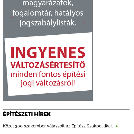
ÉPÍTÉSZETI HÍREK
Közel 300 szakember válaszolt az Építész Szakpolitikai…