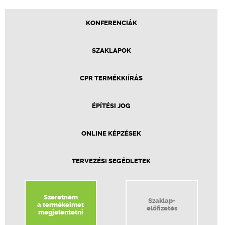
KONFERENCIÁK
SZAKLAPOK
CPR TERMÉKKIÍRÁS
ÉPÍTÉSI JOG
ONLINE KÉPZÉSEK
TERVEZÉSI SEGÉDLETEK
Szeretném
Szaklap-
a termékeimet
előfizetés
megjelentetni