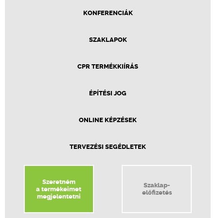
KONFERENCIÁK
SZAKLAPOK
CPR TERMÉKKIÍRÁS
ÉPÍTÉSI JOG
ONLINE KÉPZÉSEK
TERVEZÉSI SEGÉDLETEK
Szeretném
Szaklap-
a termékeimet
előfizetés
megjelentetni