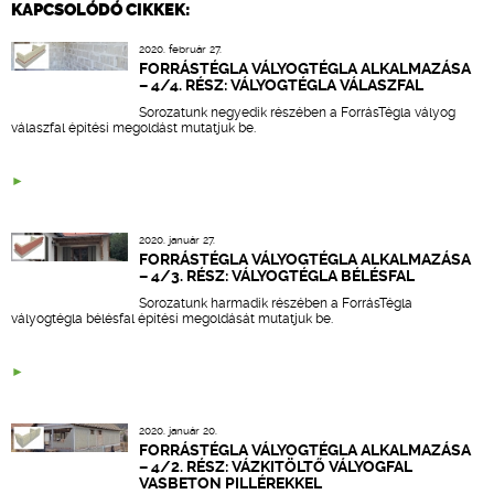
KAPCSOLÓDÓ CIKKEK:
2020. február 27.
FORRÁSTÉGLA VÁLYOGTÉGLA ALKALMAZÁSA
– 4/4. RÉSZ: VÁLYOGTÉGLA VÁLASZFAL
Sorozatunk
negyedik részében a ForrásTégla vályog
válaszfal építési megoldást mutatjuk be.
2020. január 27.
FORRÁSTÉGLA VÁLYOGTÉGLA ALKALMAZÁSA
– 4/3. RÉSZ: VÁLYOGTÉGLA BÉLÉSFAL
Sorozatunk
harmadik részében a ForrásTégla
vályogtégla bélésfal építési megoldását mutatjuk be.
2020. január 20.
FORRÁSTÉGLA VÁLYOGTÉGLA ALKALMAZÁSA
– 4/2. RÉSZ: VÁZKITÖLTŐ VÁLYOGFAL
VASBETON PILLÉREKKEL