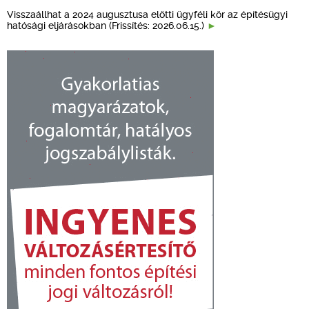
Visszaállhat a 2024 augusztusa előtti ügyféli kör az építésügyi
hatósági eljárásokban (Frissítés: 2026.06.15.)