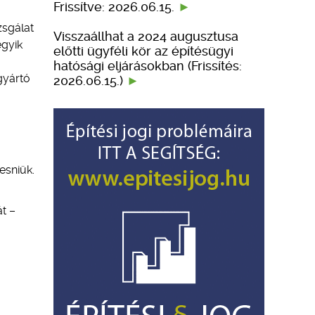
Frissítve: 2026.06.15.
zsgálat
Visszaállhat a 2024 augusztusa
egyik
előtti ügyféli kör az építésügyi
hatósági eljárásokban (Frissítés:
gyártó
2026.06.15.)
esniük.
t –