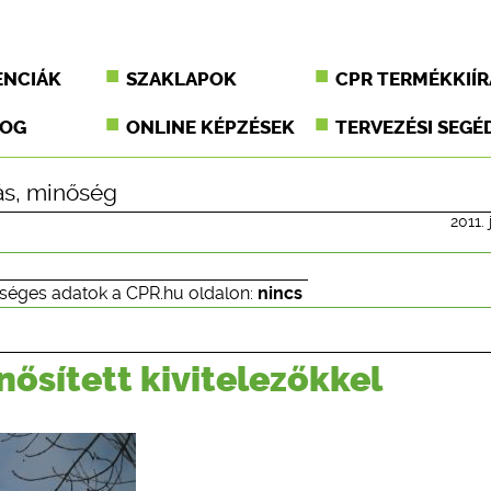
ENCIÁK
SZAKLAPOK
CPR TERMÉKKIÍR
JOG
ONLINE KÉPZÉSEK
TERVEZÉSI SEGÉ
ás
,
minőség
2011. 
séges adatok a CPR.hu oldalon:
nincs
nősített kivitelezőkkel