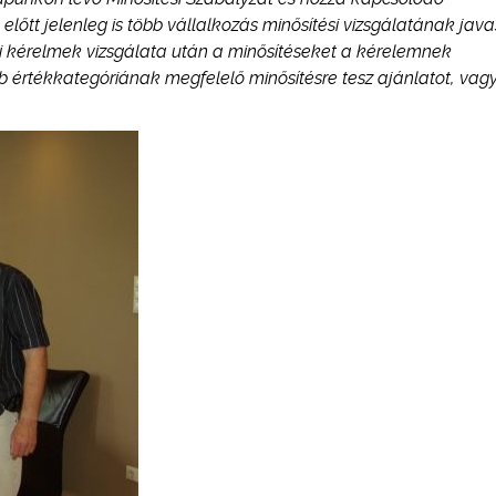
lőtt jelenleg is több vállalkozás minősítési vizsgálatának java
rási kérelmek vizsgálata után a minősítéseket a kérelemnek
 értékkategóriának megfelelő minősítésre tesz ajánlatot, vag