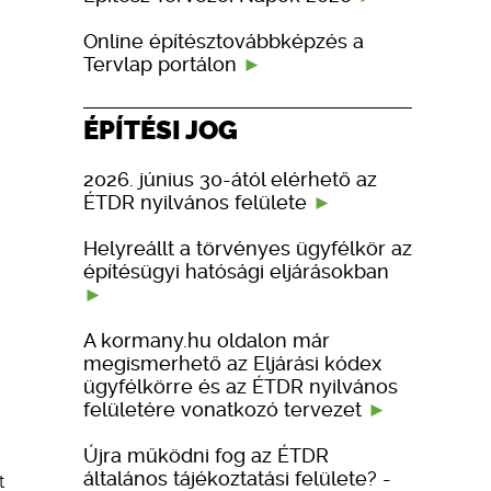
Online építésztovábbképzés a
Tervlap portálon
ÉPÍTÉSI JOG
2026. június 30-ától elérhető az
ÉTDR nyilvános felülete
Helyreállt a törvényes ügyfélkör az
építésügyi hatósági eljárásokban
A kormany.hu oldalon már
megismerhető az Eljárási kódex
ügyfélkörre és az ÉTDR nyilvános
felületére vonatkozó tervezet
Újra működni fog az ÉTDR
általános tájékoztatási felülete? -
t