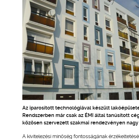
Az iparosított technológiával készült lakóépüle
Rendszerben már csak az ÉMI által tanúsított cé
közösen szervezett szakmai rendezvényen nagy 
A kivitelezési minőség fontosságának érzékeltetésér