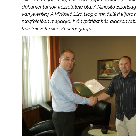
dokumentumok közzététele óta. A Minősítő Bizottság e
van jelenleg. A Minősítő Bizottság a minősítési eljá
megfelelően megadja, hiánypótlást kér, alacsonyabb
kérelmezett minősítést megadja.