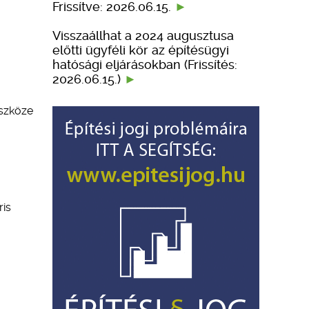
Frissítve: 2026.06.15.
Visszaállhat a 2024 augusztusa
előtti ügyféli kör az építésügyi
hatósági eljárásokban (Frissítés:
2026.06.15.)
eszköze
ris