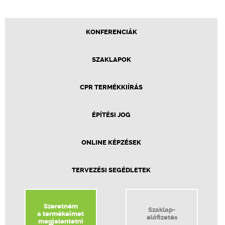
KONFERENCIÁK
SZAKLAPOK
CPR TERMÉKKIÍRÁS
ÉPÍTÉSI JOG
ONLINE KÉPZÉSEK
TERVEZÉSI SEGÉDLETEK
Szeretném
Szaklap-
a termékeimet
előfizetés
megjelentetni