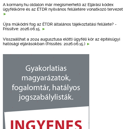
A kormany.hu oldalon már megismerhető az Eljárási kódex
ügyfélkörre és az ÉTDR nyilvános felületére vonatkozó tervezet
Újra működni fog az ÉTDR általános tájékoztatási felülete? -
Frissítve: 2026.06.15.
Visszaállhat a 2024 augusztusa előtti ügyféli kör az építésügyi
hatósági eljárásokban (Frissítés: 2026.06.15.)