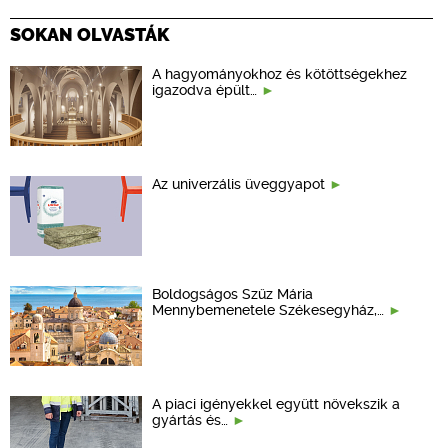
SOKAN OLVASTÁK
A hagyományokhoz és kötöttségekhez
igazodva épült…
Az univerzális üveggyapot
Boldogságos Szűz Mária
Mennybemenetele Székesegyház,…
A piaci igényekkel együtt növekszik a
gyártás és…