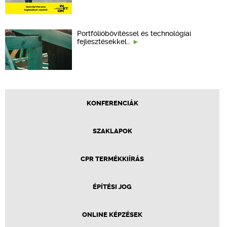
Portfólióbővítéssel és technológiai
fejlesztésekkel…
KONFERENCIÁK
SZAKLAPOK
CPR TERMÉKKIÍRÁS
ÉPÍTÉSI JOG
ONLINE KÉPZÉSEK