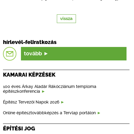
vissza
hírlevél-feliratkozás
tovább
KAMARAI KÉPZÉSEK
100 éves Árkay Aladár Rákócziánum temploma
építészkonferencia
Építész Tervezői Napok 2026
Online építésztovábbképzés a Tervlap portálon
ÉPÍTÉSI JOG