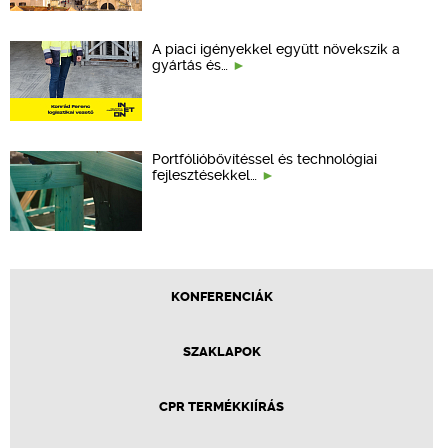
A piaci igényekkel együtt növekszik a
gyártás és…
Portfólióbővítéssel és technológiai
fejlesztésekkel…
KONFERENCIÁK
SZAKLAPOK
CPR TERMÉKKIÍRÁS