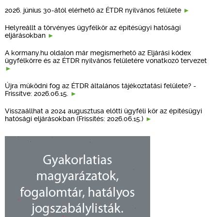
2026. június 30-ától elérhető az ÉTDR nyilvános felülete
Helyreállt a törvényes ügyfélkör az építésügyi hatósági
eljárásokban
A kormany.hu oldalon már megismerhető az Eljárási kódex
ügyfélkörre és az ÉTDR nyilvános felületére vonatkozó tervezet
Újra működni fog az ÉTDR általános tájékoztatási felülete? -
Frissítve: 2026.06.15.
Visszaállhat a 2024 augusztusa előtti ügyféli kör az építésügyi
hatósági eljárásokban (Frissítés: 2026.06.15.)