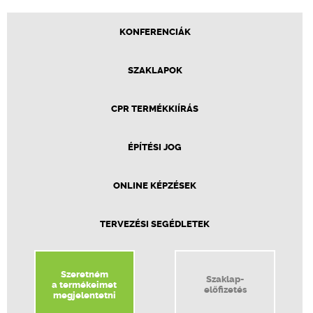
KONFERENCIÁK
SZAKLAPOK
CPR TERMÉKKIÍRÁS
ÉPÍTÉSI JOG
ONLINE KÉPZÉSEK
TERVEZÉSI SEGÉDLETEK
Szeretném
Szaklap-
a termékeimet
előfizetés
megjelentetni