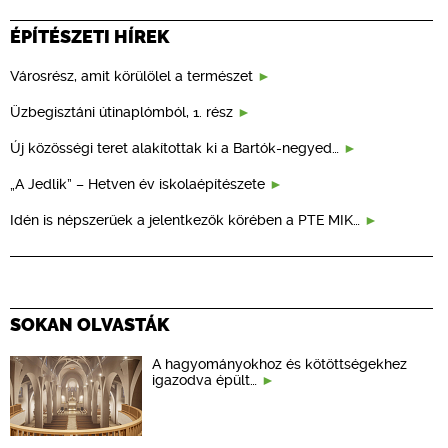
ÉPÍTÉSZETI HÍREK
Városrész, amit körülölel a természet
Üzbegisztáni útinaplómból, 1. rész
Új közösségi teret alakítottak ki a Bartók-negyed…
„A Jedlik” – Hetven év iskolaépítészete
Idén is népszerűek a jelentkezők körében a PTE MIK…
SOKAN OLVASTÁK
A hagyományokhoz és kötöttségekhez
igazodva épült…