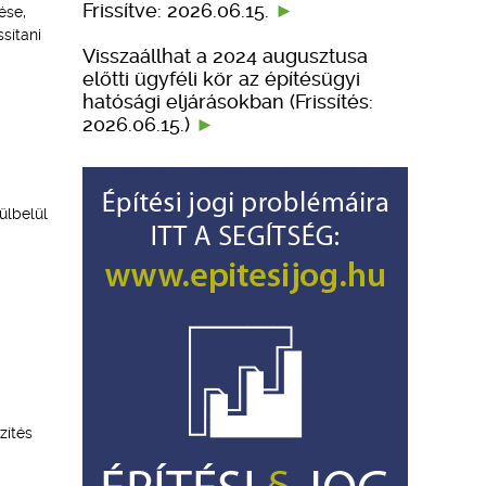
Frissítve: 2026.06.15.
ése,
sítani
Visszaállhat a 2024 augusztusa
előtti ügyféli kör az építésügyi
hatósági eljárásokban (Frissítés:
2026.06.15.)
ülbelül
zítés