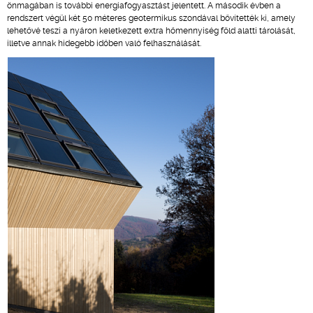
önmagában is további energiafogyasztást jelentett. A második évben a
rendszert végül két 50 méteres geotermikus szondával bővítették ki, amely
lehetővé teszi a nyáron keletkezett extra hőmennyiség föld alatti tárolását,
illetve annak hidegebb időben való felhasználását.