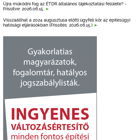
Újra működni fog az ÉTDR általános tájékoztatási felülete? -
Frissítve: 2026.06.15.
Visszaállhat a 2024 augusztusa előtti ügyféli kör az építésügyi
hatósági eljárásokban (Frissítés: 2026.06.15.)