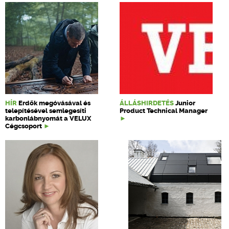
HÍR
Erdők megóvásával és
ÁLLÁSHIRDETÉS
Junior
telepítésével semlegesíti
Product Technical Manager
karbonlábnyomát a VELUX
Cégcsoport