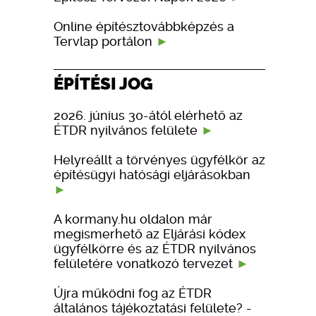
Online építésztovábbképzés a
Tervlap portálon
ÉPÍTÉSI JOG
2026. június 30-ától elérhető az
ÉTDR nyilvános felülete
Helyreállt a törvényes ügyfélkör az
építésügyi hatósági eljárásokban
A kormany.hu oldalon már
megismerhető az Eljárási kódex
ügyfélkörre és az ÉTDR nyilvános
felületére vonatkozó tervezet
Újra működni fog az ÉTDR
általános tájékoztatási felülete? -