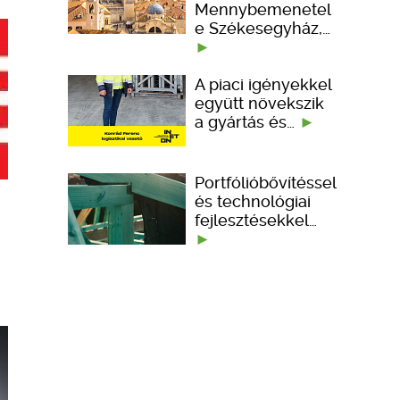
Mennybemenetel
e Székesegyház,…
A piaci igényekkel
együtt növekszik
a gyártás és…
Portfólióbővítéssel
és technológiai
fejlesztésekkel…