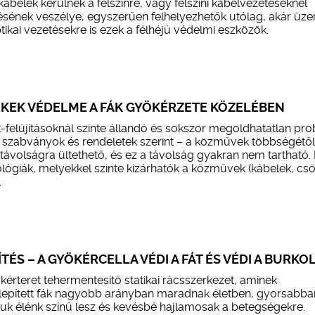
ábelek kerülnek a felszínre, vagy felszíni kábelvezetéseknél
ésének veszélye, egyszerűen felhelyezhetők utólag, akár üz
ikai vezetésekre is ezek a félhéjú védelmi eszközök.
KEK VÉDELME A FÁK GYÖKÉRZETE KÖZELÉBEN
felújításoknál szinte állandó és sokszor megoldhatatlan pr
 szabványok és rendeletek szerint – a közművek többségétől
ávolságra ültethető, és ez a távolság gyakran nem tartható.
ológiák, melyekkel szinte kizárhatók a közművek (kábelek, cs
.
TÉS – A GYÖKÉRCELLA VÉDI A FÁT ÉS VÉDI A BURKO
kérteret tehermentesítő statikai rácsszerkezet, aminek
elepített fák nagyobb arányban maradnak életben, gyorsabba
uk élénk színű lesz és kevésbé hajlamosak a betegségekre.