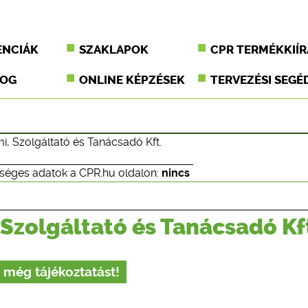
ENCIÁK
SZAKLAPOK
CPR TERMÉKKIÍR
JOG
ONLINE KÉPZÉSEK
TERVEZÉSI SEGÉ
i, Szolgáltató és Tanácsadó Kft.
séges adatok a CPR.hu oldalon:
nincs
 Szolgáltató és Tanácsadó Kf
 még tájékoztatást!