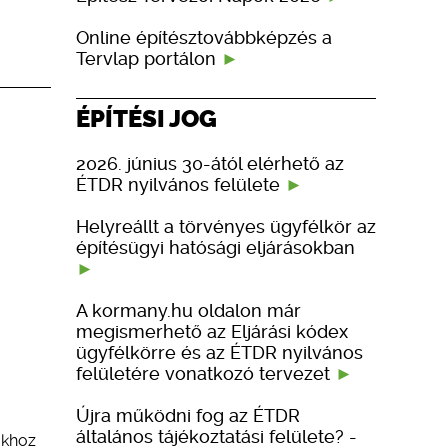
Online építésztovábbképzés a
Tervlap portálon
ÉPÍTÉSI JOG
2026. június 30-ától elérhető az
ÉTDR nyilvános felülete
Helyreállt a törvényes ügyfélkör az
építésügyi hatósági eljárásokban
A kormany.hu oldalon már
megismerhető az Eljárási kódex
ügyfélkörre és az ÉTDR nyilvános
felületére vonatkozó tervezet
Újra működni fog az ÉTDR
általános tájékoztatási felülete? -
ukhoz