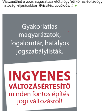
Visszaállhat a 2024 augusztusa előtti ügyféli kör az építésügyi
hatósági eljárásokban (Frissítés: 2026.06.15.)