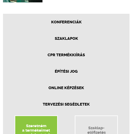
KONFERENCIÁK
SZAKLAPOK
CPR TERMÉKKIÍRÁS
ÉPÍTÉSI JOG
ONLINE KÉPZÉSEK
TERVEZÉSI SEGÉDLETEK
Szeretném
Szaklap-
a termékeimet
előfizetés