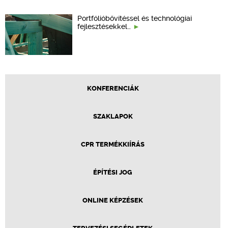
Portfólióbővítéssel és technológiai
fejlesztésekkel…
KONFERENCIÁK
SZAKLAPOK
CPR TERMÉKKIÍRÁS
ÉPÍTÉSI JOG
ONLINE KÉPZÉSEK