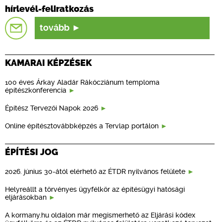
hírlevél-feliratkozás
tovább
KAMARAI KÉPZÉSEK
100 éves Árkay Aladár Rákócziánum temploma
építészkonferencia
Építész Tervezői Napok 2026
Online építésztovábbképzés a Tervlap portálon
ÉPÍTÉSI JOG
2026. június 30-ától elérhető az ÉTDR nyilvános felülete
Helyreállt a törvényes ügyfélkör az építésügyi hatósági
eljárásokban
A kormany.hu oldalon már megismerhető az Eljárási kódex