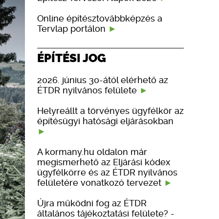
Online építésztovábbképzés a
Tervlap portálon
ÉPÍTÉSI JOG
2026. június 30-ától elérhető az
ÉTDR nyilvános felülete
Helyreállt a törvényes ügyfélkör az
építésügyi hatósági eljárásokban
A kormany.hu oldalon már
megismerhető az Eljárási kódex
ügyfélkörre és az ÉTDR nyilvános
felületére vonatkozó tervezet
Újra működni fog az ÉTDR
általános tájékoztatási felülete? -