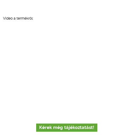
Video a termékről:
Kérek még tájékoztatást!