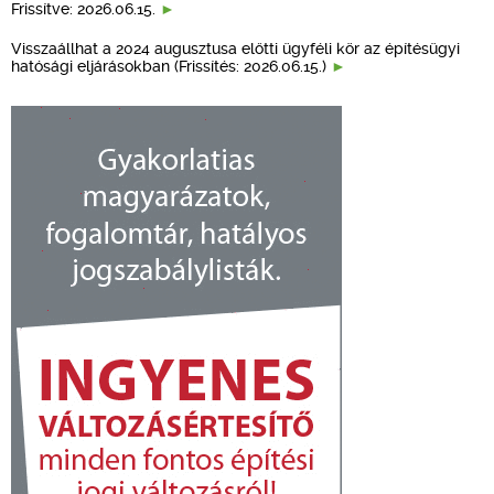
Frissítve: 2026.06.15.
Visszaállhat a 2024 augusztusa előtti ügyféli kör az építésügyi
hatósági eljárásokban (Frissítés: 2026.06.15.)