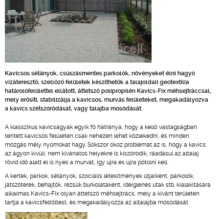
Kavicsos sétányok, csúszásmentes parkolók, növényeket élni hagyó
vízáteresztő, szellőző felületek készíthetők a talajoldali geotextília
határolófelülettel ellátott, áttetsző polipropilén Kavics-Fix méhsejtráccsal,
mely erősíti, stabilizálja a kavicsos, murvás felületeket, megakadályozva
a kavics szétszóródását, vagy talajba mosódását.
A klasszikus kavicságyak egyik fő hátránya, hogy a kellő vastagságban
terített kavicsos felületen csak nehezen lehet közlekedni, és minden
mozgás mély nyomokat hagy. Sokszor okoz problémát az is, hogy a kavics
az ágyon kívüli, nem kívánatos helyekre is kiszóródik, ráadásul az altalaj
rövid idő alatt el is nyeli a murvát, így újra és újra pótolni kell.
A kertek, parkok, sétányok, szociális létesítmények útjaiként, parkolók,
játszóterek, behajtók, rézsűk burkolataként, ideiglenes utak stb. kialakítására
alkalmas Kavics-Fix olyan áttetsző méhsejtrács, mely a kívánt területen
tartja a kavicsfeltöltést, és megakadályozza az altalajba mosódását.