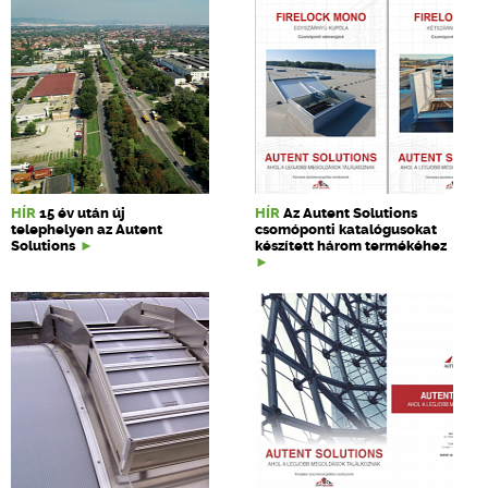
HÍR
15 év után új
HÍR
Az Autent Solutions
telephelyen az Autent
csomóponti katalógusokat
Solutions
készített három termékéhez