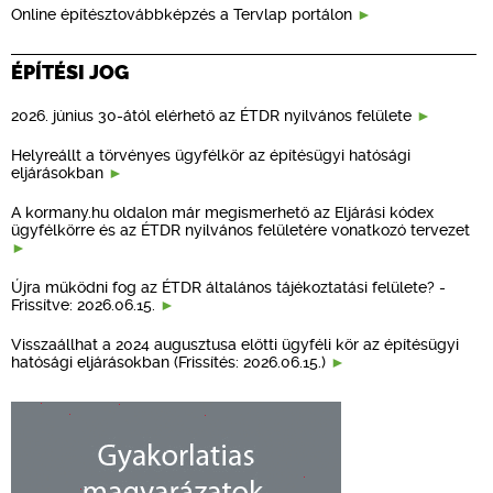
Online építésztovábbképzés a Tervlap portálon
ÉPÍTÉSI JOG
2026. június 30-ától elérhető az ÉTDR nyilvános felülete
Helyreállt a törvényes ügyfélkör az építésügyi hatósági
eljárásokban
A kormany.hu oldalon már megismerhető az Eljárási kódex
ügyfélkörre és az ÉTDR nyilvános felületére vonatkozó tervezet
Újra működni fog az ÉTDR általános tájékoztatási felülete? -
Frissítve: 2026.06.15.
Visszaállhat a 2024 augusztusa előtti ügyféli kör az építésügyi
hatósági eljárásokban (Frissítés: 2026.06.15.)