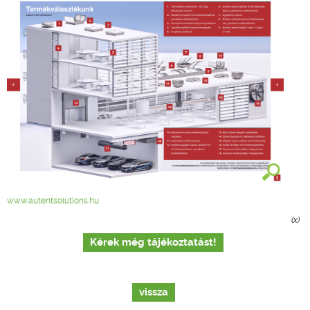
www.autentsolutions.hu
(x)
Kérek még tájékoztatást!
vissza