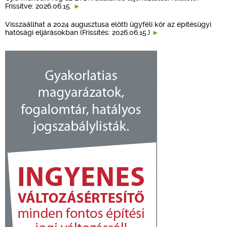
Frissítve: 2026.06.15.
Visszaállhat a 2024 augusztusa előtti ügyféli kör az építésügyi
hatósági eljárásokban (Frissítés: 2026.06.15.)