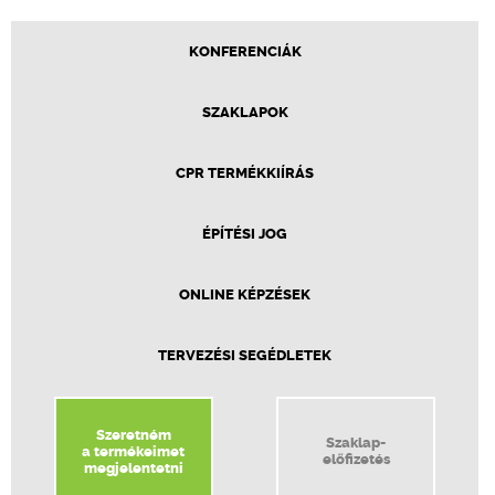
KONFERENCIÁK
SZAKLAPOK
CPR TERMÉKKIÍRÁS
ÉPÍTÉSI JOG
ONLINE KÉPZÉSEK
TERVEZÉSI SEGÉDLETEK
Szeretném
Szaklap-
a termékeimet
előfizetés
megjelentetni