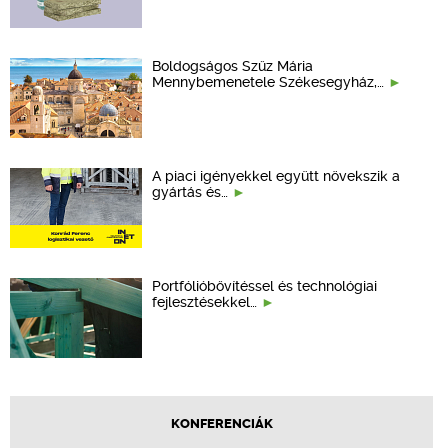
Boldogságos Szűz Mária
Mennybemenetele Székesegyház,…
A piaci igényekkel együtt növekszik a
gyártás és…
Portfólióbővítéssel és technológiai
fejlesztésekkel…
KONFERENCIÁK