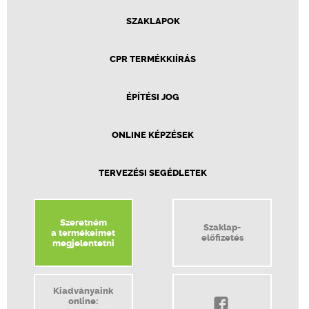
SZAKLAPOK
CPR TERMÉKKIÍRÁS
ÉPÍTÉSI JOG
ONLINE KÉPZÉSEK
TERVEZÉSI SEGÉDLETEK
Szeretném
Szaklap-
a termékeimet
előfizetés
megjelentetni
Kiadványaink
online: