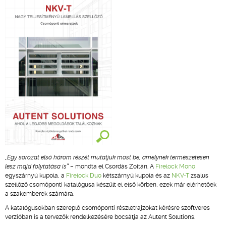
„Egy sorozat első három részét mutatjuk most be, amelynek természetesen
lesz majd folytatása is”
– mondta el Csordás Zoltán. A
Firelock Mono
egyszárnyú kupola, a
Firelock Duo
kétszárnyú kupola és az
NKV-T
zsalus
szellőző csomóponti katalógusa készült el első körben, ezek már elérhetőek
a szakemberek számára.
A katalógusokban szereplő csomóponti részletrajzokat kérésre szoftveres
verzióban is a tervezők rendelkezésére bocsátja az Autent Solutions.