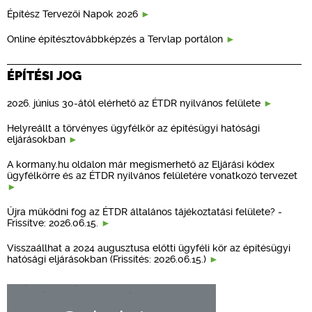
Építész Tervezői Napok 2026
Online építésztovábbképzés a Tervlap portálon
ÉPÍTÉSI JOG
2026. június 30-ától elérhető az ÉTDR nyilvános felülete
Helyreállt a törvényes ügyfélkör az építésügyi hatósági
eljárásokban
A kormany.hu oldalon már megismerhető az Eljárási kódex
ügyfélkörre és az ÉTDR nyilvános felületére vonatkozó tervezet
Újra működni fog az ÉTDR általános tájékoztatási felülete? -
Frissítve: 2026.06.15.
Visszaállhat a 2024 augusztusa előtti ügyféli kör az építésügyi
hatósági eljárásokban (Frissítés: 2026.06.15.)