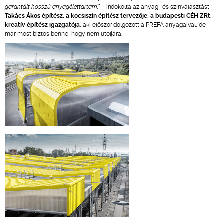
garantált hosszú anyagélettartam.” –
indokolta az anyag- és színválasztást
Takács Ákos építész, a kocsiszín építész tervezője, a budapesti CÉH ZRt.
kreatív építész igazgatója
, aki először dolgozott a PREFA anyagaival, de
már most biztos benne, hogy nem utoljára.