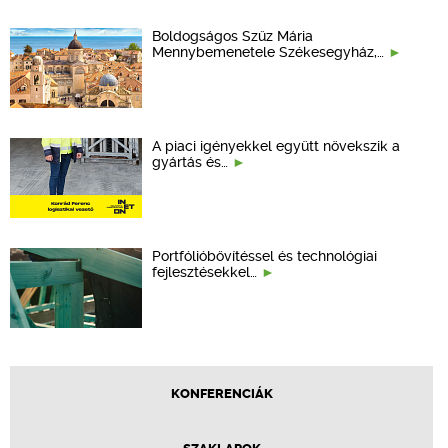
Boldogságos Szűz Mária
Mennybemenetele Székesegyház,…
A piaci igényekkel együtt növekszik a
gyártás és…
Portfólióbővítéssel és technológiai
fejlesztésekkel…
KONFERENCIÁK