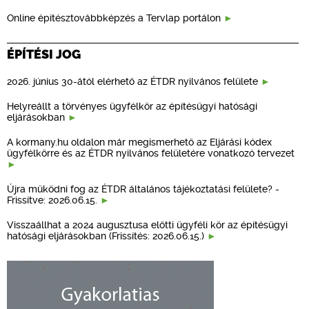
Online építésztovábbképzés a Tervlap portálon
ÉPÍTÉSI JOG
2026. június 30-ától elérhető az ÉTDR nyilvános felülete
Helyreállt a törvényes ügyfélkör az építésügyi hatósági
eljárásokban
A kormany.hu oldalon már megismerhető az Eljárási kódex
ügyfélkörre és az ÉTDR nyilvános felületére vonatkozó tervezet
Újra működni fog az ÉTDR általános tájékoztatási felülete? -
Frissítve: 2026.06.15.
Visszaállhat a 2024 augusztusa előtti ügyféli kör az építésügyi
hatósági eljárásokban (Frissítés: 2026.06.15.)