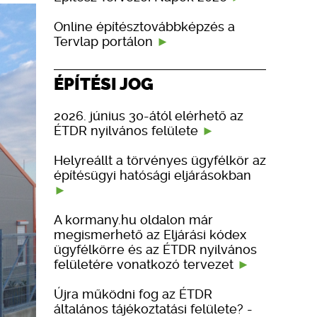
Online építésztovábbképzés a
Tervlap portálon
ÉPÍTÉSI JOG
2026. június 30-ától elérhető az
ÉTDR nyilvános felülete
Helyreállt a törvényes ügyfélkör az
építésügyi hatósági eljárásokban
A kormany.hu oldalon már
megismerhető az Eljárási kódex
ügyfélkörre és az ÉTDR nyilvános
felületére vonatkozó tervezet
Újra működni fog az ÉTDR
általános tájékoztatási felülete? -