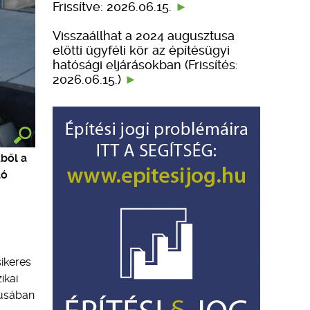
Frissítve: 2026.06.15.
Visszaállhat a 2024 augusztusa
előtti ügyféli kör az építésügyi
hatósági eljárásokban (Frissítés:
2026.06.15.)
ből a
tó
sikeres
ikai
tusában