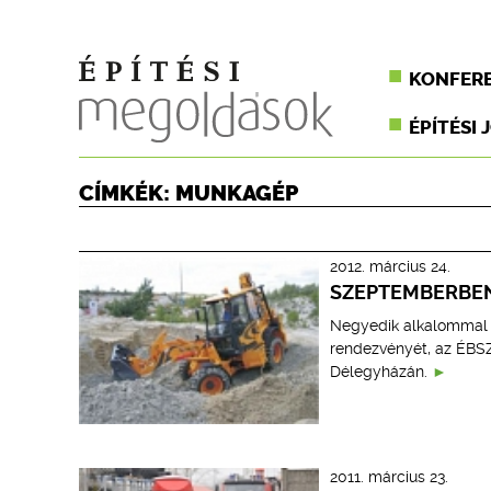
KONFER
ÉPÍTÉSI 
CÍMKÉK: MUNKAGÉP
2012. március 24.
SZEPTEMBERBEN 
Negyedik alkalommal 
rendezvényét, az ÉBSZ 
Délegyházán.
2011. március 23.