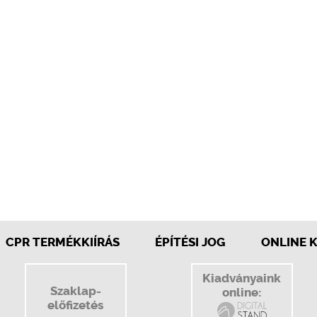
CPR TERMÉKKIÍRÁS
ÉPÍTÉSI JOG
ONLINE 
Kiadványaink
Szaklap-
online:
előfizetés