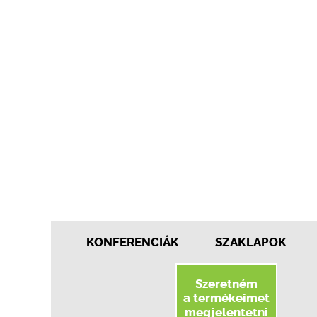
KONFERENCIÁK
SZAKLAPOK
Szeretném
a termékeimet
megjelentetni