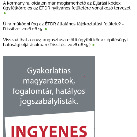
A kormany.hu oldalon már megismerhető az Eljárási kódex
ügyfélkörre és az ÉTDR nyilvános felületére vonatkozó tervezet
Újra működni fog az ÉTDR általános tájékoztatási felülete? -
Frissítve: 2026.06.15.
Visszaállhat a 2024 augusztusa előtti ügyféli kör az építésügyi
hatósági eljárásokban (Frissítés: 2026.06.15.)