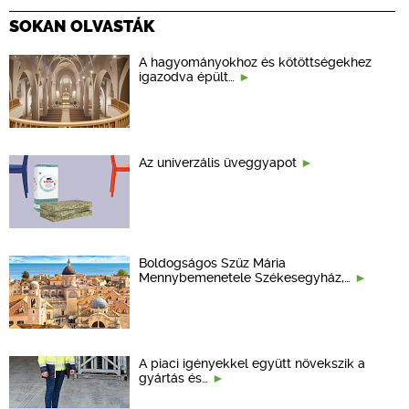
SOKAN OLVASTÁK
A hagyományokhoz és kötöttségekhez
igazodva épült…
Az univerzális üveggyapot
Boldogságos Szűz Mária
Mennybemenetele Székesegyház,…
A piaci igényekkel együtt növekszik a
gyártás és…