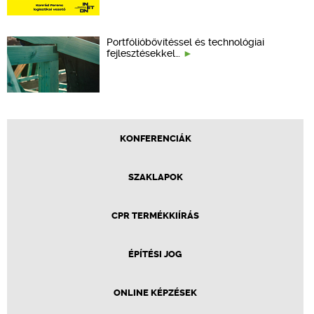
Portfólióbővítéssel és technológiai
fejlesztésekkel…
KONFERENCIÁK
SZAKLAPOK
CPR TERMÉKKIÍRÁS
ÉPÍTÉSI JOG
ONLINE KÉPZÉSEK