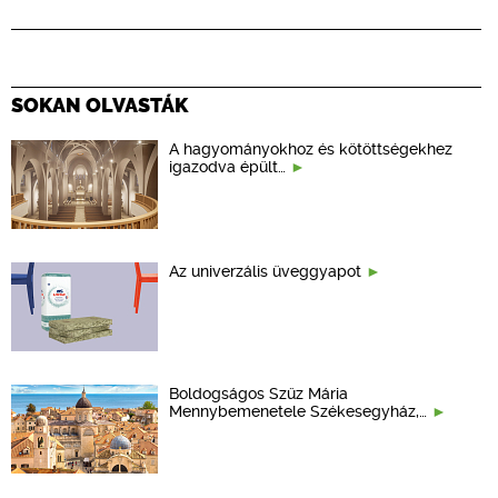
SOKAN OLVASTÁK
A hagyományokhoz és kötöttségekhez
igazodva épült…
Az univerzális üveggyapot
Boldogságos Szűz Mária
Mennybemenetele Székesegyház,…