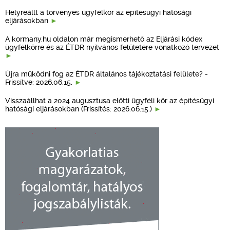
Helyreállt a törvényes ügyfélkör az építésügyi hatósági
eljárásokban
A kormany.hu oldalon már megismerhető az Eljárási kódex
ügyfélkörre és az ÉTDR nyilvános felületére vonatkozó tervezet
Újra működni fog az ÉTDR általános tájékoztatási felülete? -
Frissítve: 2026.06.15.
Visszaállhat a 2024 augusztusa előtti ügyféli kör az építésügyi
hatósági eljárásokban (Frissítés: 2026.06.15.)