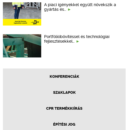
A piaci igényekkel együtt növekszik a
gyártás és…
Portfólióbővítéssel és technológiai
fejlesztésekkel…
KONFERENCIÁK
SZAKLAPOK
CPR TERMÉKKIÍRÁS
ÉPÍTÉSI JOG