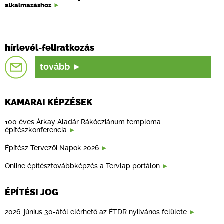
alkalmazáshoz
hírlevél-feliratkozás
tovább
KAMARAI KÉPZÉSEK
100 éves Árkay Aladár Rákócziánum temploma
építészkonferencia
Építész Tervezői Napok 2026
Online építésztovábbképzés a Tervlap portálon
ÉPÍTÉSI JOG
2026. június 30-ától elérhető az ÉTDR nyilvános felülete