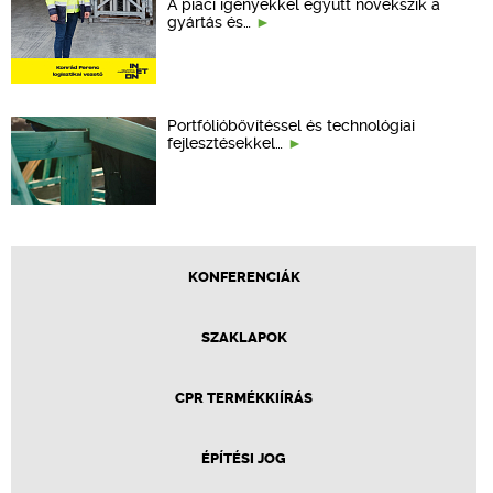
A piaci igényekkel együtt növekszik a
gyártás és…
Portfólióbővítéssel és technológiai
fejlesztésekkel…
KONFERENCIÁK
SZAKLAPOK
CPR TERMÉKKIÍRÁS
ÉPÍTÉSI JOG