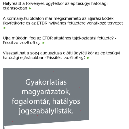
Helyreállt a törvényes ügyfélkör az építésügyi hatósági
eljárásokban
A kormany.hu oldalon már megismerhető az Eljárási kódex
ügyfélkörre és az ÉTDR nyilvános felületére vonatkozó tervezet
Újra működni fog az ÉTDR általános tájékoztatási felülete? -
Frissítve: 2026.06.15.
Visszaállhat a 2024 augusztusa előtti ügyféli kör az építésügyi
hatósági eljárásokban (Frissítés: 2026.06.15.)