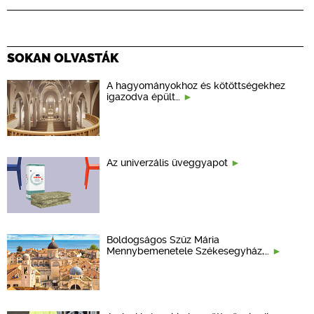
SOKAN OLVASTÁK
A hagyományokhoz és kötöttségekhez
igazodva épült…
Az univerzális üveggyapot
Boldogságos Szűz Mária
Mennybemenetele Székesegyház,…